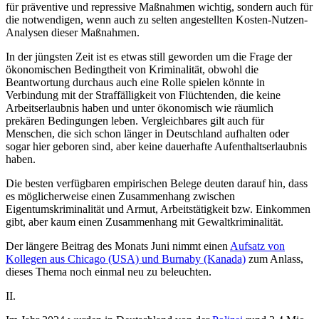
für präventive und repressive Maßnahmen wichtig, sondern auch für
die notwendigen, wenn auch zu selten angestellten Kosten-Nutzen-
Analysen dieser Maßnahmen.
In der jüngsten Zeit ist es etwas still geworden um die Frage der
ökonomischen Bedingtheit von Kriminalität, obwohl die
Beantwortung durchaus auch eine Rolle spielen könnte in
Verbindung mit der Straffälligkeit von Flüchtenden, die keine
Arbeitserlaubnis haben und unter ökonomisch wie räumlich
prekären Bedingungen leben. Vergleichbares gilt auch für
Menschen, die sich schon länger in Deutschland aufhalten oder
sogar hier geboren sind, aber keine dauerhafte Aufenthaltserlaubnis
haben.
Die besten verfügbaren empirischen Belege deuten darauf hin, dass
es möglicherweise einen Zusammenhang zwischen
Eigentumskriminalität und Armut, Arbeitstätigkeit bzw. Einkommen
gibt, aber kaum einen Zusammenhang mit Gewaltkriminalität.
Der längere Beitrag des Monats Juni nimmt einen
Aufsatz von
Kollegen aus Chicago (USA) und Burnaby (Kanada)
zum Anlass,
dieses Thema noch einmal neu zu beleuchten.
II.