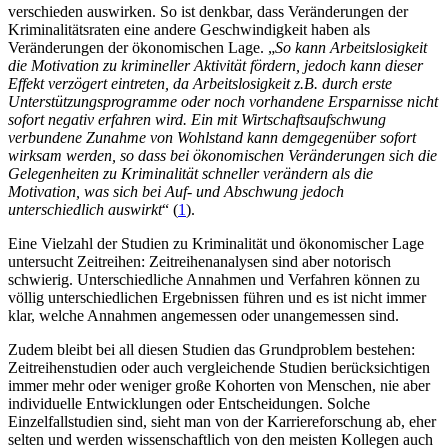
verschieden auswirken. So ist denkbar, dass Veränderungen der
Kriminalitätsraten eine andere Geschwindigkeit haben als
Veränderungen der ökonomischen Lage. „
So kann Arbeitslosigkeit
die Motivation zu krimineller Aktivität fördern, jedoch kann dieser
Effekt verzögert eintreten, da Arbeitslosigkeit z.B. durch erste
Unterstützungsprogramme oder noch vorhandene Ersparnisse nicht
sofort negativ erfahren wird. Ein mit Wirtschaftsaufschwung
verbundene Zunahme von Wohlstand kann demgegenüber sofort
wirksam werden, so dass bei ökonomischen Veränderungen sich die
Gelegenheiten zu Kriminalität schneller verändern als die
Motivation, was sich bei Auf- und Abschwung jedoch
unterschiedlich auswirkt
“ (
1
).
Eine Vielzahl der Studien zu Kriminalität und ökonomischer Lage
untersucht Zeitreihen: Zeitreihenanalysen sind aber notorisch
schwierig. Unterschiedliche Annahmen und Verfahren können zu
völlig unterschiedlichen Ergebnissen führen und es ist nicht immer
klar, welche Annahmen angemessen oder unangemessen sind.
Zudem bleibt bei all diesen Studien das Grundproblem bestehen:
Zeitreihenstudien oder auch vergleichende Studien berücksichtigen
immer mehr oder weniger große Kohorten von Menschen, nie aber
individuelle Entwicklungen oder Entscheidungen. Solche
Einzelfallstudien sind, sieht man von der Karriereforschung ab, eher
selten und werden wissenschaftlich von den meisten Kollegen auch