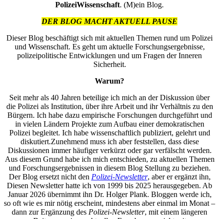
PolizeiWissenschaft
. (M)ein Blog.
DER BLOG MACHT AKTUELL PAUSE
Dieser Blog beschäftigt sich mit aktuellen Themen rund um Polizei
und Wissenschaft. Es geht um aktuelle Forschungsergebnisse,
polizeipolitische Entwicklungen und um Fragen der Inneren
Sicherheit.
Warum?
Seit mehr als 40 Jahren beteilige ich mich an der Diskussion über
die Polizei als Institution, über ihre Arbeit und ihr Verhältnis zu den
Bürgern. Ich habe dazu empirische Forschungen durchgeführt und
in vielen Ländern Projekte zum Aufbau einer demokratischen
Polizei begleitet. Ich habe wissenschaftlich publiziert, gelehrt und
diskutiert.Zunehmend muss ich aber feststellen, dass diese
Diskussionen immer häufiger verkürzt oder gar verfälscht werden.
Aus diesem Grund habe ich mich entschieden, zu aktuellen Themen
und Forschungsergebnissen in diesem Blog Stellung zu beziehen.
Der Blog ersetzt nicht den
Polizei-Newsletter
, aber er ergänzt ihn,
Diesen Newsletter hatte ich von 1999 bis 2025 herausgegeben. Ab
Januar 2026 übernimmt ihn Dr. Holger Plank. Bloggen werde ich,
so oft wie es mir nötig erscheint, mindestens aber einmal im Monat –
dann zur Ergänzung des
Polizei-Newsletter
, mit einem längeren