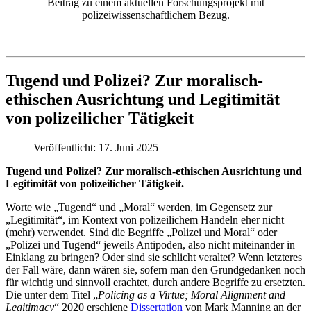
Beitrag zu einem aktuellen Forschungsprojekt mit
polizeiwissenschaftlichem Bezug.
Tugend und Polizei? Zur moralisch-
ethischen Ausrichtung und Legitimität
von polizeilicher Tätigkeit
Veröffentlicht: 17. Juni 2025
Tugend und Polizei? Zur moralisch-ethischen Ausrichtung und
Legitimität von polizeilicher Tätigkeit.
Worte wie „Tugend“ und „Moral“ werden, im Gegensetz zur
„Legitimität“, im Kontext von polizeilichem Handeln eher nicht
(mehr) verwendet. Sind die Begriffe „Polizei und Moral“ oder
„Polizei und Tugend“ jeweils Antipoden, also nicht miteinander in
Einklang zu bringen? Oder sind sie schlicht veraltet? Wenn letzteres
der Fall wäre, dann wären sie, sofern man den Grundgedanken noch
für wichtig und sinnvoll erachtet, durch andere Begriffe zu ersetzten.
Die unter dem Titel „
Policing as a Virtue; Moral Alignment and
Legitimacy
“ 2020 erschiene
Dissertation
von Mark Manning an der