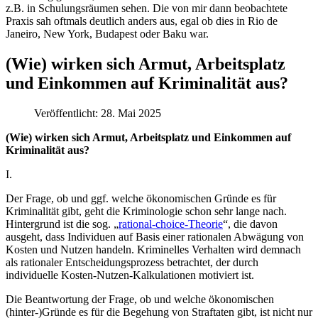
z.B. in Schulungsräumen sehen. Die von mir dann beobachtete
Praxis sah oftmals deutlich anders aus, egal ob dies in Rio de
Janeiro, New York, Budapest oder Baku war.
(Wie) wirken sich Armut, Arbeitsplatz
und Einkommen auf Kriminalität aus?
Veröffentlicht: 28. Mai 2025
(Wie) wirken sich Armut, Arbeitsplatz und Einkommen auf
Kriminalität aus?
I.
Der Frage, ob und ggf. welche ökonomischen Gründe es für
Kriminalität gibt, geht die Kriminologie schon sehr lange nach.
Hintergrund ist die sog. „
rational-choice-Theorie
“, die davon
ausgeht, dass Individuen auf Basis einer rationalen Abwägung von
Kosten und Nutzen handeln. Kriminelles Verhalten wird demnach
als rationaler Entscheidungsprozess betrachtet, der durch
individuelle Kosten-Nutzen-Kalkulationen motiviert ist.
Die Beantwortung der Frage, ob und welche ökonomischen
(hinter-)Gründe es für die Begehung von Straftaten gibt, ist nicht nur