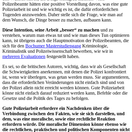
Polizeibeamte hätten eine positive Vorstellung davon, was eine gute
Polizeiarbeit ist und wie wichtig es ist, die dafür erforderlichen
Tugenden anzuwenden. Daher stelle sich die Frage, wie man auf
dem Wunsch, die Dinge besser zu machen, aufbauen kann.
Diese Intention, seine Arbeit „besser“ zu machen
und zu
verstehen, warum man etwas tut und wie man dieses Tun optimieren
kann, ist übrigens auch die Hauptmotivation der Polizeibeamten, die
sich für den
Bochumer Masterstudiengang
Kriminologie,
Kriminalistik und Polizeiwissenschaft bewerben, wie wir in
mehreren Evaluationen
festgestellt haben.
Es sei, so die britischen Autoren, wichtig, dass wir als Gesellschaft
die Schwierigkeiten anerkennen, mit denen die Polizei konfrontiert
ist, wenn wir überlegen, was getan werden muss. Sie argumentieren,
dass die erforderlichen Veränderungen nicht einfach sind und von
der Polizei allein nicht erreicht werden können. Gute Polizeiarbeit
könne nicht einfach darauf reduziert werden kann, Befehle oder die
Gesetze und die Politik des Tages zu befolgen.
Gute Polizeiarbeit erfordere ein Nachdenken über die
Verbindung zwischen den Fakten, wie sie sich darstellen, und
dem, was eine moralische, sowie eine rechtliche Reaktion
erfordern würde. Die moralische Dimension könne ebenso wie
die rechtlichen, praktischen und politischen Komponenten nicht