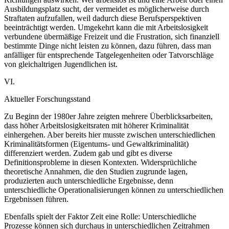
Ausbildungsplatz sucht, der vermeidet es möglicherweise durch
Straftaten aufzufallen, weil dadurch diese Berufsperspektiven
beeinträchtigt werden. Umgekehrt kann die mit Arbeitslosigkeit
verbundene übermäßige Freizeit und die Frustration, sich finanziell
bestimmte Dinge nicht leisten zu können, dazu führen, dass man
anfälliger für entsprechende Tatgelegenheiten oder Tatvorschläge
von gleichaltrigen Jugendlichen ist.
VI.
Aktueller Forschungsstand
Zu Beginn der 1980er Jahre zeigten mehrere Überblicksarbeiten,
dass höher Arbeitslosigkeitsraten mit höherer Kriminalität
einhergehen. Aber bereits hier musste zwischen unterschiedlichen
Kriminalitätsformen (Eigentums- und Gewaltkriminalität)
differenziert werden. Zudem gab und gibt es diverse
Definitionsprobleme in diesen Kontexten. Widersprüchliche
theoretische Annahmen, die den Studien zugrunde lagen,
produzierten auch unterschiedliche Ergebnisse, denn
unterschiedliche Operationalisierungen können zu unterschiedlichen
Ergebnissen führen.
Ebenfalls spielt der Faktor Zeit eine Rolle: Unterschiedliche
Prozesse können sich durchaus in unterschiedlichen Zeitrahmen